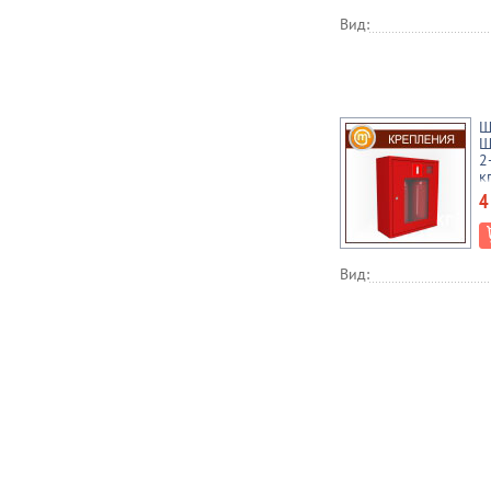
Вид:
Ш
Ш
2
к
4
Вид: