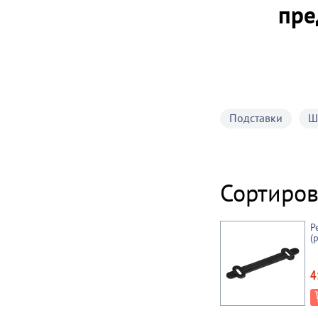
пре
Подставки
Ш
Сортиров
Р
(
4