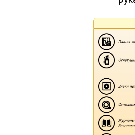
Планы эв
Огнетуши
Знаки по
Фотолюми
Журналы 
безопасн