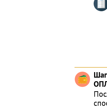
Шаг
ОПЛ
Пос
спо