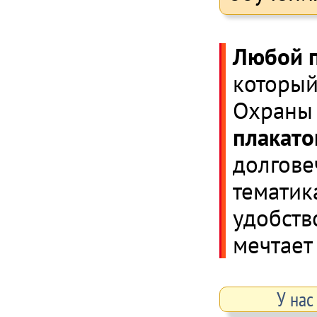
Любой п
который
Охраны 
плакат
долгове
тематик
удобство
мечтает
У нас