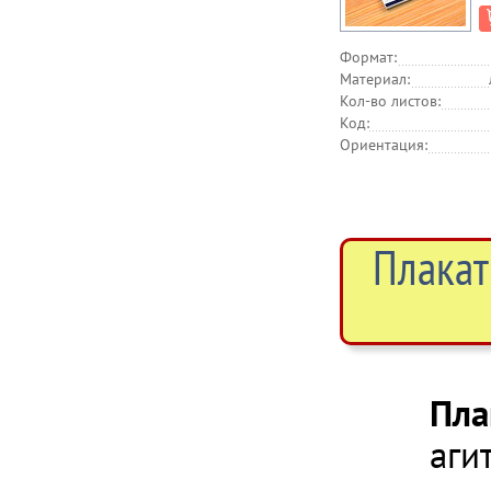
Формат:
Материал:
Кол-во листов:
Код:
Ориентация:
Плакат
Пла
аги