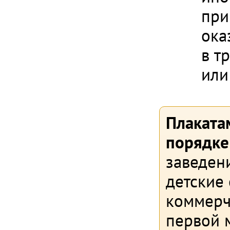
при
ока
в т
или
Плаката
порядке
заведени
детские
коммерч
первой 