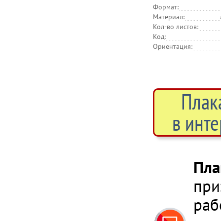
Формат:
Материал:
Кол-во листов:
Код:
Ориентация:
Плак
в инте
Пла
при
раб