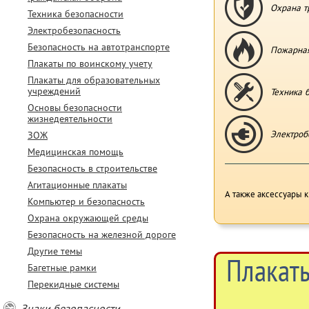
Охрана т
Техника безопасности
Электробезопасность
Безопасность на автотранспорте
Пожарная
Плакаты по воинскому учету
Плакаты для образовательных
учреждений
Техника 
Основы безопасности
жизнедеятельности
Электроб
ЗОЖ
Медицинская помощь
Безопасность в строительстве
Агитационные плакаты
А также аксессуары к
Компьютер и безопасность
Охрана окружающей среды
Безопасность на железной дороге
Другие темы
Плакаты
Багетные рамки
Перекидные системы
Знаки безопасности