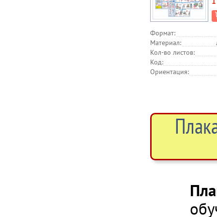
1
Формат:
Материал:
Кол-во листов:
Код:
Ориентация:
Плака
Пла
обу