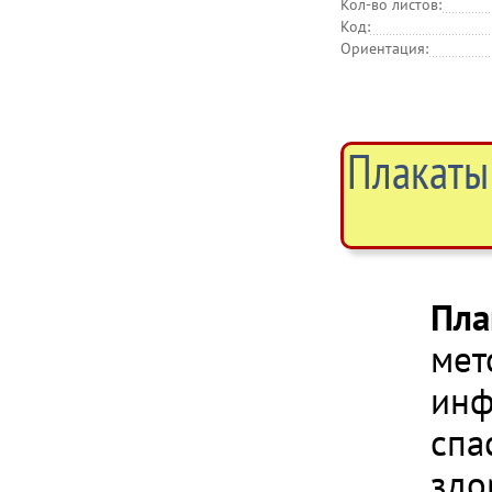
Кол-во листов:
Код:
Ориентация:
Плакаты
Пла
мет
инф
спа
здо