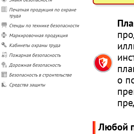
Печатная продукция по охране
труда
Пла
Стенды по технике безопасности
про
Маркировочная продукция
илл
Кабинеты охраны труда
инс
Пожарная безопасность
Дорожная безопасность
пла
Безопасность в строительстве
о п
Средства защиты
пре
пре
Любой п