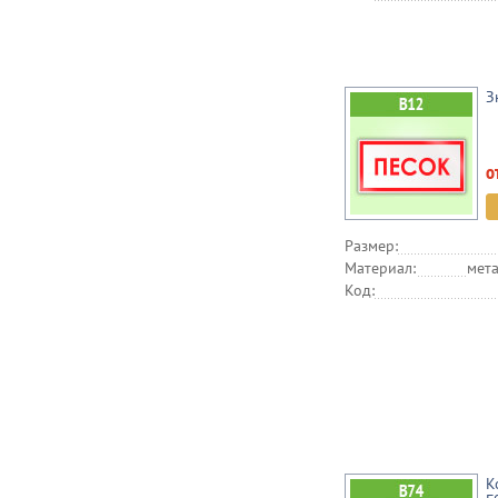
З
о
Размер:
Материал:
мета
Код:
К