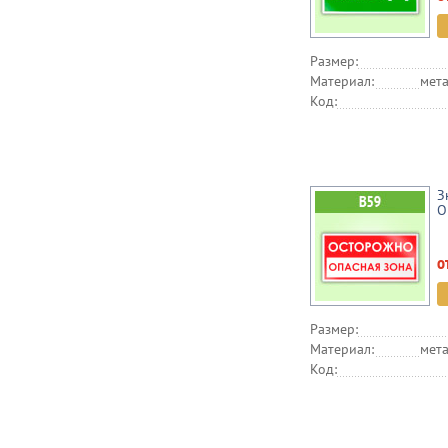
Размер:
Материал:
мета
Код:
З
О
о
Размер:
Материал:
мета
Код: