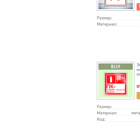
Размер:
Материал:
З
н
о
о
Размер:
Материал:
мета
Код: