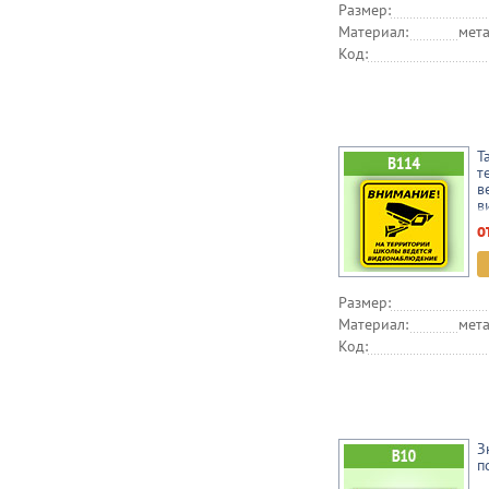
Размер:
Материал:
мета
Код:
Т
т
в
в
о
Размер:
Материал:
мета
Код:
З
п