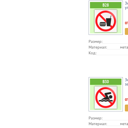
З
у
о
Размер:
Материал:
мета
Код:
З
з
о
Размер:
Материал:
мета