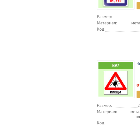
Размер:
Материал:
мета
Код:
З
о
Размер:
2
Материал:
мета
п
Код: