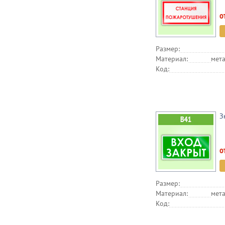
о
Размер:
Материал:
мета
Код:
З
о
Размер:
Материал:
мета
Код: