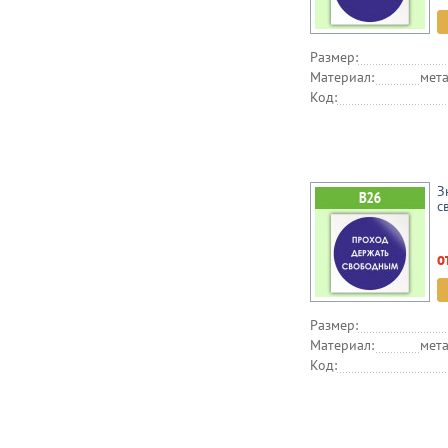
Размер:
Материал:
мета
Код:
З
с
о
Размер:
Материал:
мета
Код: