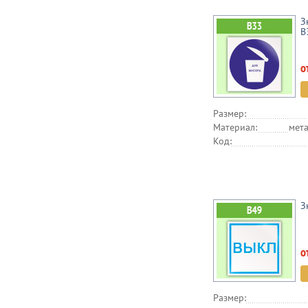
З
B
о
Размер:
Материал:
мета
Код:
З
о
Размер: