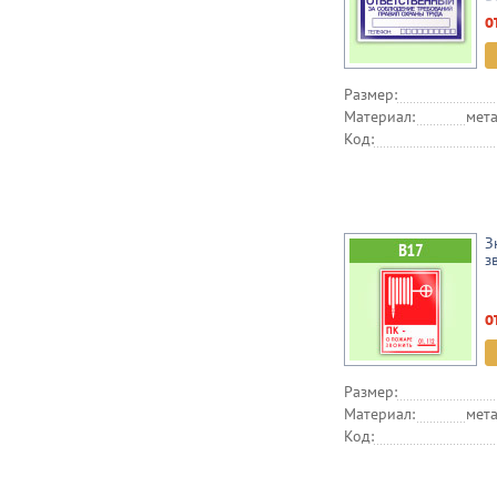
о
Размер:
Материал:
мета
Код:
З
з
о
Размер:
Материал:
мета
Код: