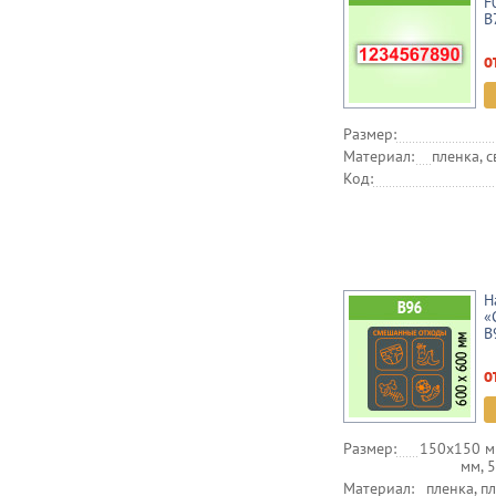
F
В
о
Размер:
Материал:
пленка, 
Код:
Н
«
B
о
Размер:
150х150 м
мм, 
Материал:
пленка, п