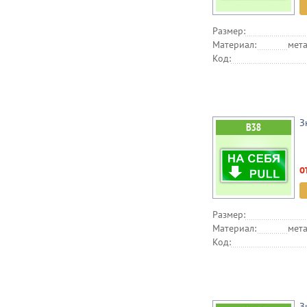
Размер:
Материал:
мета
Код:
З
о
Размер:
Материал:
мета
Код:
З