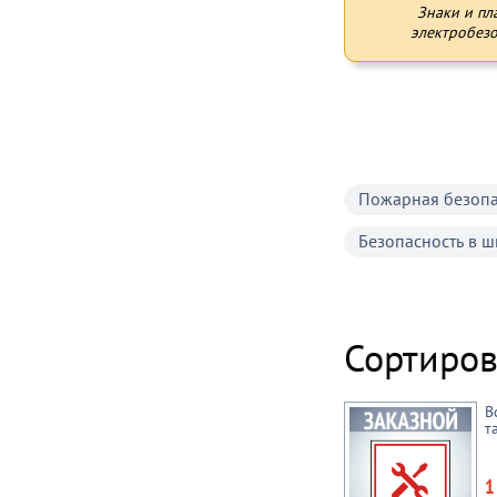
Знаки и пл
электробезо
Пожарная безопа
Безопасность в ш
Сортиров
В
т
1