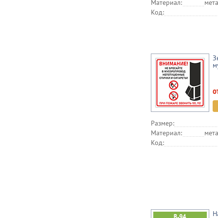
Материал:
мета
Код:
З
м
о
Размер:
Материал:
мета
Код:
Н