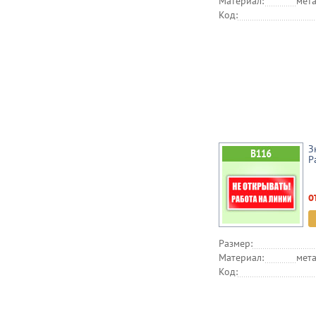
Материал:
мета
Код:
З
Р
о
Размер:
Материал:
мета
Код: