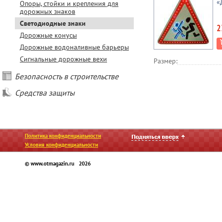
«
Опоры, стойки и крепления для
дорожных знаков
Светодиодные знаки
2
Дорожные конусы
Дорожные водоналивные барьеры
Сигнальные дорожные вехи
Размер:
Безопасность в строительстве
Средства защиты
Политика конфиденциальности
Условия конфиденциальности
© www.otmagazin.ru 2026