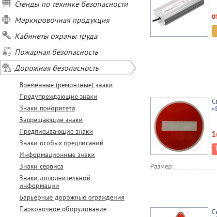
Стенды по технике безопасности
о
Маркировочная продукция
Кабинеты охраны труда
Пожарная безопасность
Дорожная безопасность
Временные (ремонтные) знаки
Предупреждающие знаки
С
Знаки приоритета
«
Запрещающие знаки
Предписывающие знаки
1
Знаки особых предписаний
Информационные знаки
Знаки сервиса
Размер:
Знаки дополнительной
информации
Барьерные дорожные ограждения
Парковочное оборудование
С