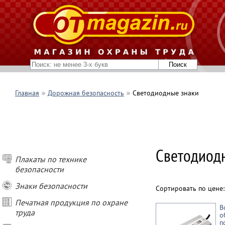
Главная
Дорожная безопасность
Светодиодные знаки
Светодиодн
Плакаты по технике
безопасности
Знаки безопасности
Сортировать по цене
Печатная продукция по охране
В
труда
о
п