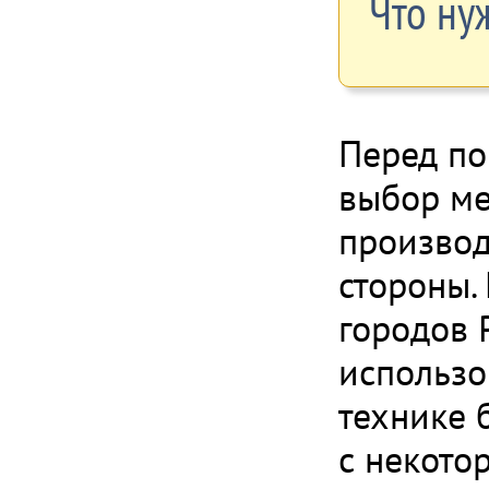
Что ну
Перед по
выбор ме
производ
стороны.
городов 
использо
технике б
с некото