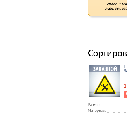
Знаки и пл
электробезо
Сортиров
П
б
1
Размер:
Материал: