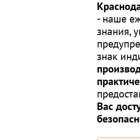
Краснод
- наше е
знания, 
предупре
знак инд
производ
практиче
предоста
Вас дост
безопасн