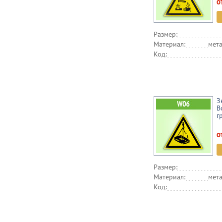
о
Размер:
Материал:
мета
Код:
З
В
г
о
Размер:
Материал:
мета
Код: