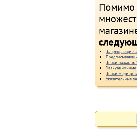
Помимо 
множест
магазин
следующ
Запрещающие з
Предписывающи
Знаки пожарной
Эвакуационные
Знаки медицинс
Указательные з