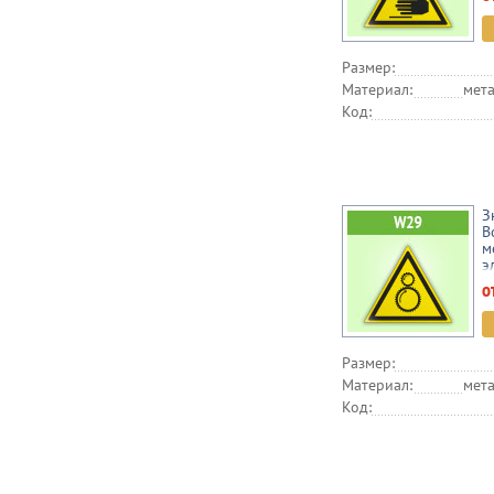
Размер:
Материал:
мета
Код:
З
В
м
э
о
Размер:
Материал:
мета
Код: